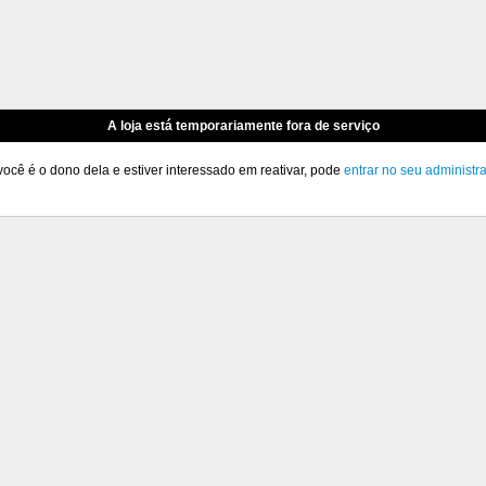
A loja está temporariamente fora de serviço
você é o dono dela e estiver interessado em reativar, pode
entrar no seu administr